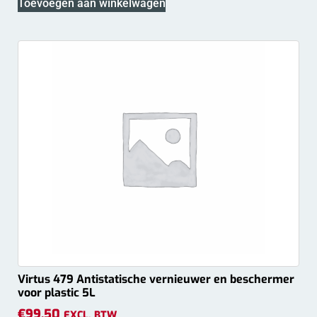
Toevoegen aan winkelwagen
Virtus 479 Antistatische vernieuwer en beschermer
voor plastic 5L
€
99.50
EXCL. BTW