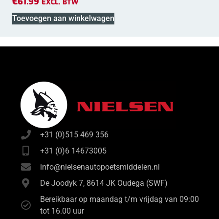
€
61.99
EXCL. BTW
Toevoegen aan winkelwagen
+31 (0)515 469 356
+31 (0)6 14673005
info@nielsenautopoetsmiddelen.nl
De Joodyk 7, 8614 JK Oudega (SWF)
Bereikbaar op maandag t/m vrijdag van 09:00
tot 16.00 uur