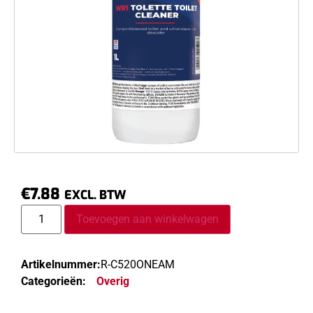
€
7.88
EXCL. BTW
Toevoegen aan winkelwagen
Artikelnummer:
R-C520ONEAM
Categorieën:
Overig