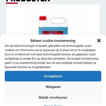
Beheer cookie toestemming
Om de beste ervaringen te bieden, gebruiken wij technologieën zoals
cookies om informatie over je apparaat op te slaan en/of te raadplegen.
Door in te stemmen met deze technologieën kunnen wij gegevens zoals
surfgedrag of unieke ID's op deze site verwerken. Als je geen toestemming
geeft of uw toestemming intrekt, kan dit een nadelige invloed hebben op
bepaalde functies en mogelijkheden.
Accepteren
Ruitensproeiervloeistof voor de Winter – Tercristallo
Weigeren
-30°C – 25L
€
75.00
EXCL. BTW
Bekijk voorkeuren
Toevoegen aan winkelwagen