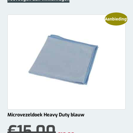
Aanbieding!
Microvezeldoek Heavy Duty blauw
€
15.00