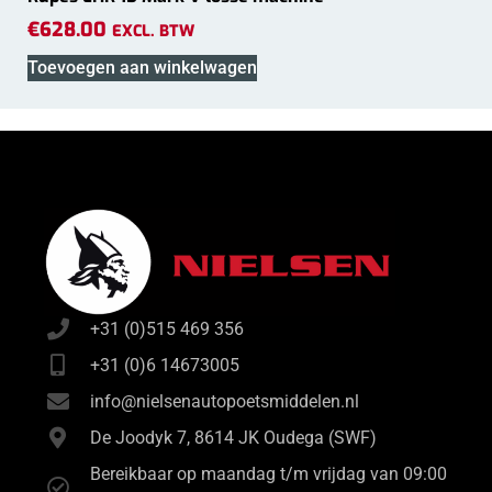
€
628.00
EXCL. BTW
Toevoegen aan winkelwagen
+31 (0)515 469 356
+31 (0)6 14673005
info@nielsenautopoetsmiddelen.nl
De Joodyk 7, 8614 JK Oudega (SWF)
Bereikbaar op maandag t/m vrijdag van 09:00