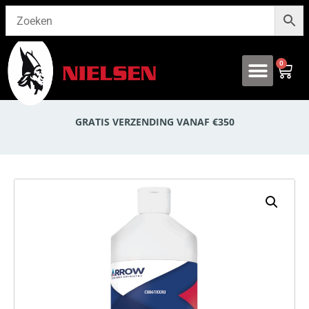
0
Onze producten
GRATIS VERZENDING VANAF €350