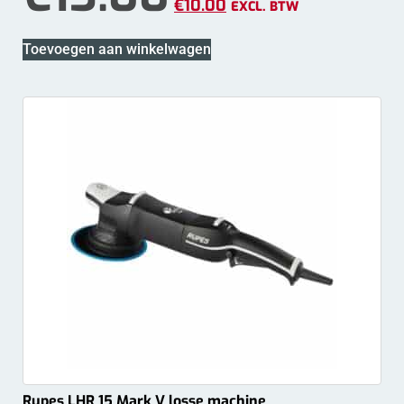
€
10.00
EXCL. BTW
Toevoegen aan winkelwagen
Rupes LHR 15 Mark V losse machine