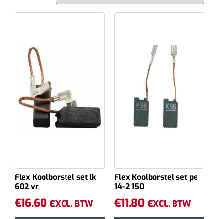
Flex Koolborstel set lk
Flex Koolborstel set pe
602 vr
14-2 150
€
16.60
€
11.80
EXCL. BTW
EXCL. BTW