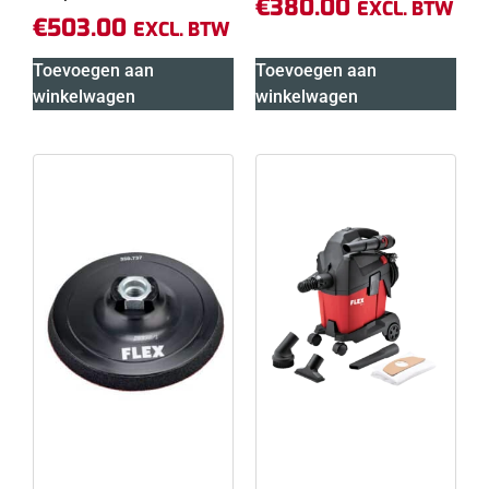
€
380.00
EXCL. BTW
€
503.00
EXCL. BTW
Toevoegen aan
Toevoegen aan
winkelwagen
winkelwagen