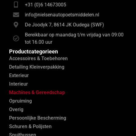
+31 (0)6 14673005
info@nielsenautopoetsmiddelen.nl
De Joodyk 7, 8614 JK Oudega (SWF)
Bereikbaar op maandag t/m vrijdag van 09:00
tot 16.00 uur
Productcategorieen
Accessoires & Toebehoren
Detailing Kleinverpakking
Exterieur
Interieur
Machines & Gereedschap
Opruiming
Overig
Persoonlijke Bescherming
Schuren & Polijsten
Spuitbussen