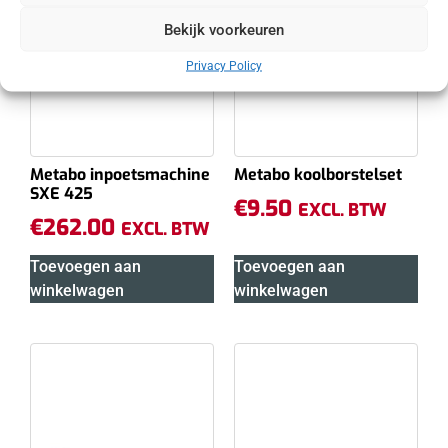
Bekijk voorkeuren
Privacy Policy
Metabo inpoetsmachine
Metabo koolborstelset
SXE 425
€
9.50
EXCL. BTW
€
262.00
EXCL. BTW
Toevoegen aan
Toevoegen aan
winkelwagen
winkelwagen