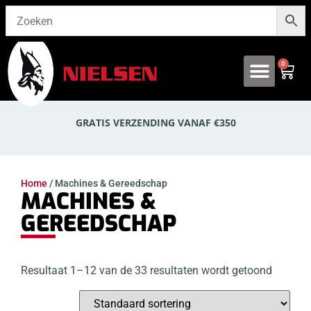
0
Onze producten
GRATIS VERZENDING VANAF €350
Home
/ Machines & Gereedschap
MACHINES &
GEREEDSCHAP
Resultaat 1–12 van de 33 resultaten wordt getoond