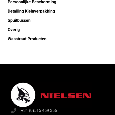
Persoonlijke Bescherming
Detailing Kleinverpakking
Spuitbussen
Overig
Wasstraat Producten
+31 (0)515 469 356