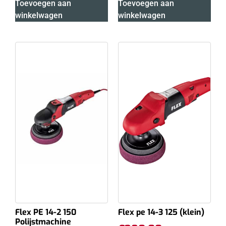
Toevoegen aan
Toevoegen aan
winkelwagen
winkelwagen
Flex PE 14-2 150
Flex pe 14-3 125 (klein)
Polijstmachine