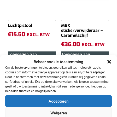
Luchtpistool
MBX
stickerverwijderaar –
€
15.50
EXCL. BTW
Caramelschijf
€
36.00
EXCL. BTW
Toevoegen aan
Toevoegen aan
winkelwagen
winkelwagen
Beheer cookie toestemming
Om de beste ervaringen te bieden, gebruiken wij technologieën zoals
cookies om informatie over je apparaat op te slaan en/of te raadplegen.
Door in te stemmen met deze technologieën kunnen wij gegevens zoals
surfgedrag of unieke ID's op deze site verwerken. Als je geen toestemming
geeft of uw toestemming intrekt, kan dit een nadelige invloed hebben op
bepaalde functies en mogelijkheden.
Accepteren
Weigeren