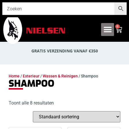
0
Onze producten
GRATIS VERZENDING VANAF €350
Home
/
Exterieur
/
Wassen & Reinigen
/ Shampoo
SHAMPOO
Toont alle 8 resultaten