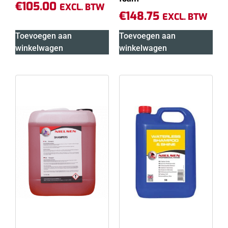
€
105.00
EXCL. BTW
€
148.75
EXCL. BTW
Toevoegen aan
Toevoegen aan
winkelwagen
winkelwagen