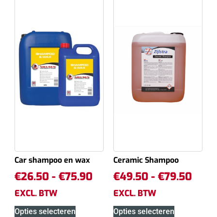
Car shampoo en wax
Ceramic Shampoo
€
26.50
-
€
75.90
€
49.50
-
€
79.50
EXCL. BTW
EXCL. BTW
Opties selecteren
Opties selecteren