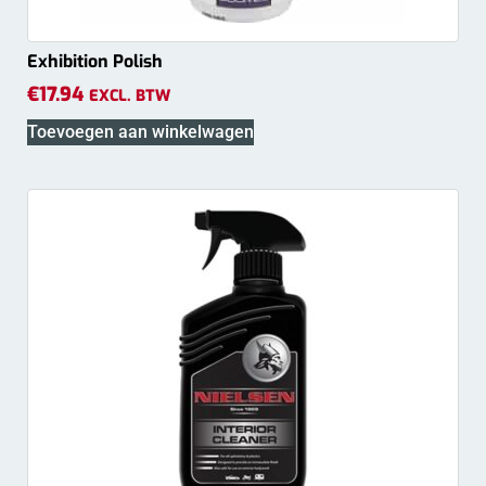
Exhibition Polish
€
17.94
EXCL. BTW
Toevoegen aan winkelwagen