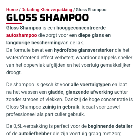
Home
/
Detailing Kleinverpakking
/ Gloss Shampoo
GLOSS SHAMPOO
Gloss Shampoo
is een
hooggeconcentreerde
autoshampoo
die zorgt voor een
diepe glans en
langdurige bescherming
van de lak.
De formule bevat een
hydrofobe glansversterker
die het
waterafstotend effect verbetert, waardoor druppels sneller
van het oppervlak afglijden en het voertuig gemakkelijker
droogt.
De shampoo is geschikt voor
alle voertuigtypen
en laat
na het wassen een
gladde, glanzende afwerking
achter
zonder strepen of vlekken. Dankzij de hoge concentratie is
Gloss Shampoo
zuinig in gebruik
, ideaal voor zowel
professioneel als particulier gebruik.
De 0,5L-verpakking is perfect voor de
beginnende detailer
of de
autoliefhebber
die zijn voertuig graag met zorg