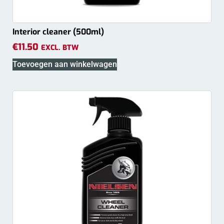
Interior cleaner (500ml)
€
11.50
EXCL. BTW
Toevoegen aan winkelwagen