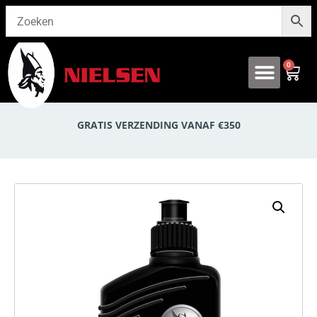
0
Onze producten
GRATIS VERZENDING VANAF €350