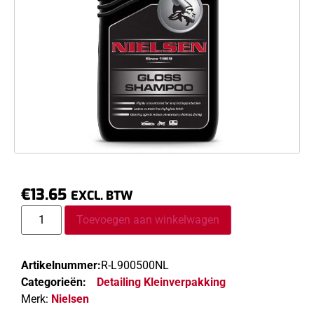
€
13.65
EXCL. BTW
Toevoegen aan winkelwagen
Artikelnummer:
R-L900500NL
Categorieën:
Detailing Kleinverpakking
Merk:
Nielsen