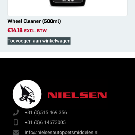
Wheel Cleaner (500ml)
€
14.18
EXCL. BTW
Toevoegen aan winkelwagen
+31 (0)515 469 356
+31 (0)6 14673005
info@nielsenautopoetsmiddelen.nl