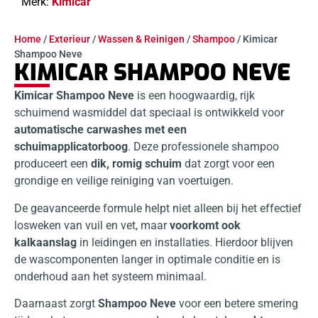
Merk:
Kimicar
Home
/
Exterieur
/
Wassen & Reinigen
/
Shampoo
/ Kimicar
Shampoo Neve
KIMICAR SHAMPOO NEVE
Kimicar Shampoo Neve
is een hoogwaardig, rijk
schuimend wasmiddel dat speciaal is ontwikkeld voor
automatische carwashes met een
schuimapplicatorboog
. Deze professionele shampoo
produceert een
dik, romig schuim
dat zorgt voor een
grondige en veilige reiniging van voertuigen.
De geavanceerde formule helpt niet alleen bij het effectief
losweken van vuil en vet, maar
voorkomt ook
kalkaanslag
in leidingen en installaties. Hierdoor blijven
de wascomponenten langer in optimale conditie en is
onderhoud aan het systeem minimaal.
Daarnaast zorgt
Shampoo Neve
voor een betere smering