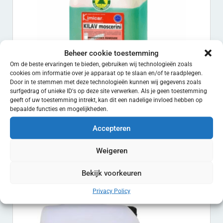
Beheer cookie toestemming
Om de beste ervaringen te bieden, gebruiken wij technologieën zoals
cookies om informatie over je apparaat op te slaan en/of te raadplegen.
Door in te stemmen met deze technologieën kunnen wij gegevens zoals
surfgedrag of unieke ID's op deze site verwerken. Als je geen toestemming
geeft of uw toestemming intrekt, kan dit een nadelige invloed hebben op
bepaalde functies en mogelijkheden.
Accepteren
Kilav Moscerini
Weigeren
€
100.00
EXCL. BTW
Toevoegen aan winkelwagen
Bekijk voorkeuren
Privacy Policy