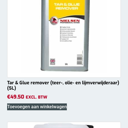
Tar & Glue remover (teer-, olie- en lijmverwijderaar)
(5L)
€
49.50
EXCL. BTW
Toevoegen aan winkelwagen