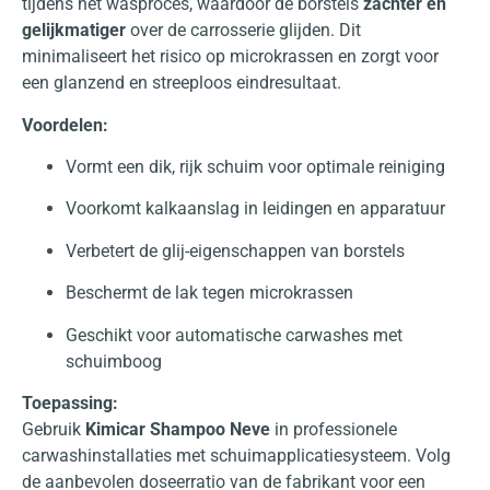
tijdens het wasproces, waardoor de borstels
zachter en
gelijkmatiger
over de carrosserie glijden. Dit
minimaliseert het risico op microkrassen en zorgt voor
een glanzend en streeploos eindresultaat.
Voordelen:
Vormt een dik, rijk schuim voor optimale reiniging
Voorkomt kalkaanslag in leidingen en apparatuur
Verbetert de glij-eigenschappen van borstels
Beschermt de lak tegen microkrassen
Geschikt voor automatische carwashes met
schuimboog
Toepassing:
Gebruik
Kimicar Shampoo Neve
in professionele
carwashinstallaties met schuimapplicatiesysteem. Volg
de aanbevolen doseerratio van de fabrikant voor een