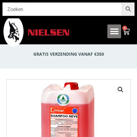
0
Onze producten
GRATIS VERZENDING VANAF €350