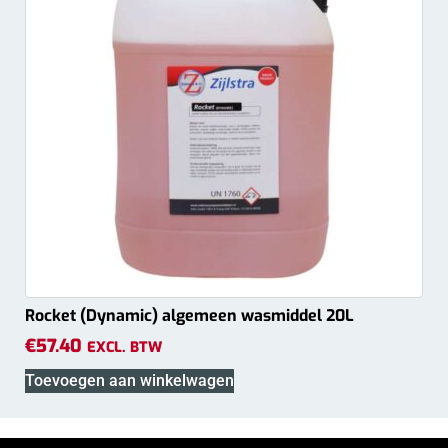
Rocket (Dynamic) algemeen wasmiddel 20L
€
57.40
EXCL. BTW
Toevoegen aan winkelwagen