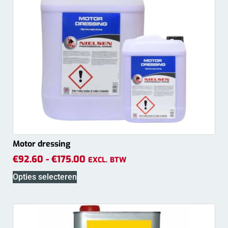
Motor dressing
€
92.60
-
€
175.00
EXCL. BTW
Opties selecteren