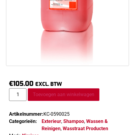
€
105.00
EXCL. BTW
Toevoegen aan winkelwagen
Artikelnummer:
KC-0590025
Categorieën:
Exterieur
,
Shampoo
,
Wassen &
Reinigen
,
Wasstraat Producten