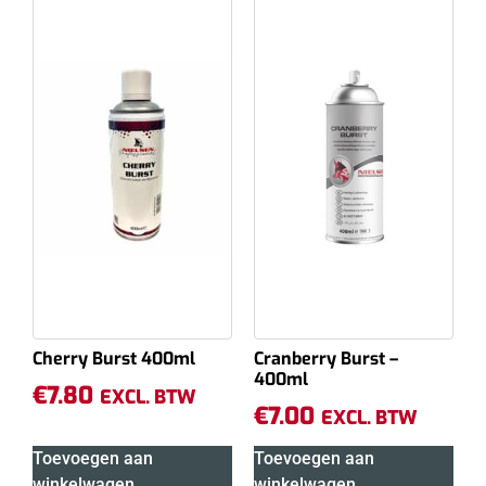
Cherry Burst 400ml
Cranberry Burst –
400ml
€
7.80
EXCL. BTW
€
7.00
EXCL. BTW
Toevoegen aan
Toevoegen aan
winkelwagen
winkelwagen