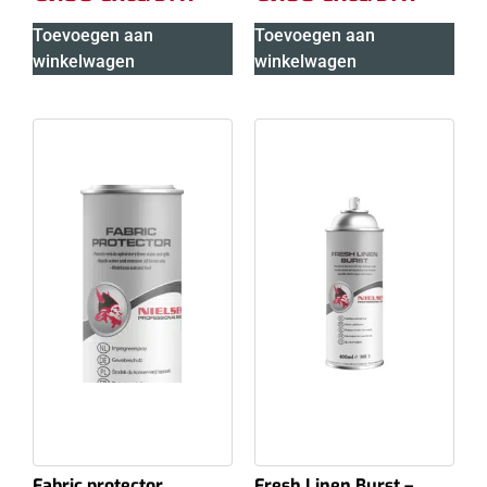
Toevoegen aan
Toevoegen aan
winkelwagen
winkelwagen
Fabric protector,
Fresh Linen Burst –