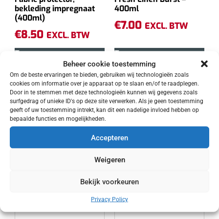
bekleding impregnaat
400ml
(400ml)
€
7.00
EXCL. BTW
€
8.50
EXCL. BTW
Toevoegen aan
Toevoegen aan
Beheer cookie toestemming
winkelwagen
winkelwagen
Om de beste ervaringen te bieden, gebruiken wij technologieën zoals
cookies om informatie over je apparaat op te slaan en/of te raadplegen.
Door in te stemmen met deze technologieën kunnen wij gegevens zoals
surfgedrag of unieke ID's op deze site verwerken. Als je geen toestemming
geeft of uw toestemming intrekt, kan dit een nadelige invloed hebben op
bepaalde functies en mogelijkheden.
Accepteren
Weigeren
Bekijk voorkeuren
Privacy Policy