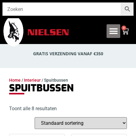
0
Onze producten
GRATIS VERZENDING VANAF €350
Home
/
Interieur
/ Spuitbussen
SPUITBUSSEN
Toont alle 8 resultaten