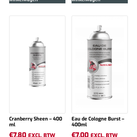
Cranberry Sheen – 400
Eau de Cologne Burst –
ml
400ml
€
7.80
€
7.00
EXCL. BTW
EXCL. BTW