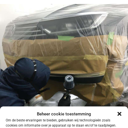
Beheer cookie toestemming
Om de beste ervaringen te bieden, gebruiken wij technologieën zoals
cookies om informatie over je apparaat op te slaan en/of te raadplegen.