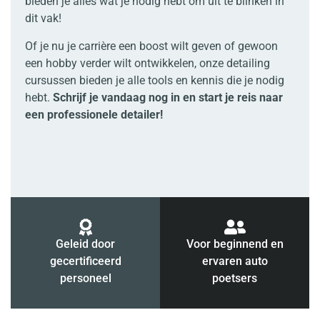
bieden je alles wat je nodig hebt om uit te blinken in
dit vak!
Of je nu je carrière een boost wilt geven of gewoon
een hobby verder wilt ontwikkelen, onze detailing
cursussen bieden je alle tools en kennis die je nodig
hebt.
Schrijf je vandaag nog in en start je reis naar
een professionele detailer!
Geleid door
Voor beginnend en
gecertificeerd
ervaren auto
personeel
poetsers