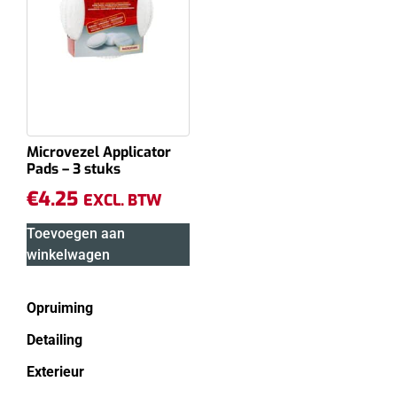
Microvezel Applicator
Pads – 3 stuks
€
4.25
EXCL. BTW
Toevoegen aan
winkelwagen
Opruiming
Detailing
Exterieur