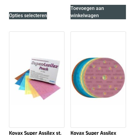
Toevoegen aan
Opties selecteren
winkelwagen
Kovax Super Assilex st.
Kovax Super Assilex