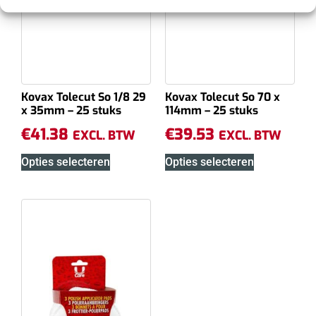
Kovax Tolecut So 1/8 29
Kovax Tolecut So 70 x
x 35mm – 25 stuks
114mm – 25 stuks
€
41.38
€
39.53
EXCL. BTW
EXCL. BTW
Opties selecteren
Opties selecteren