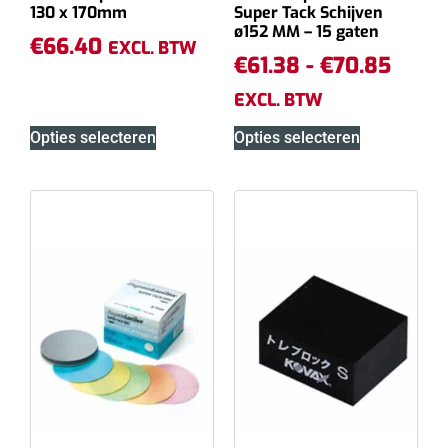
130 x 170mm
Super Tack Schijven
ø152 MM – 15 gaten
€
66.40
EXCL. BTW
€
61.38
-
€
70.85
EXCL. BTW
Opties selecteren
Opties selecteren