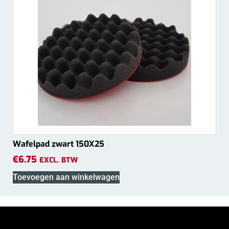
Wafelpad zwart 150X25
€
6.75
EXCL. BTW
Toevoegen aan winkelwagen