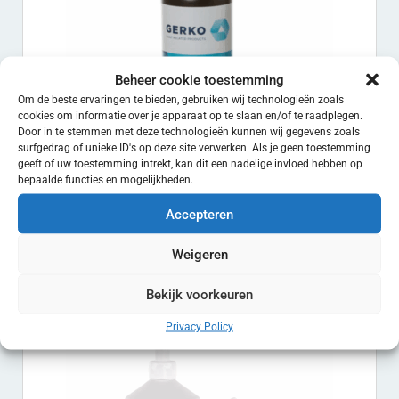
Beheer cookie toestemming
Om de beste ervaringen te bieden, gebruiken wij technologieën zoals
cookies om informatie over je apparaat op te slaan en/of te raadplegen.
Door in te stemmen met deze technologieën kunnen wij gegevens zoals
surfgedrag of unieke ID's op deze site verwerken. Als je geen toestemming
geeft of uw toestemming intrekt, kan dit een nadelige invloed hebben op
bepaalde functies en mogelijkheden.
Accepteren
Gerko Anti-Hologram Polijstpasta 1L
Weigeren
€
44.65
EXCL. BTW
Toevoegen aan winkelwagen
Bekijk voorkeuren
Privacy Policy