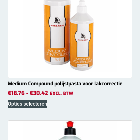
Medium Compound polijstpasta voor lakcorrectie
€
18.76
-
€
30.42
EXCL. BTW
Opties selecteren