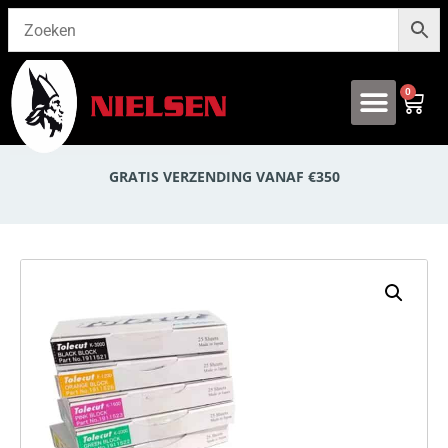
0
Onze producten
GRATIS VERZENDING VANAF €350