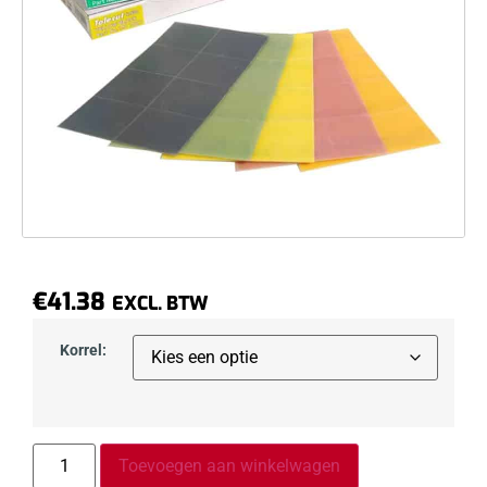
€
41.38
EXCL. BTW
Korrel:
Toevoegen aan winkelwagen