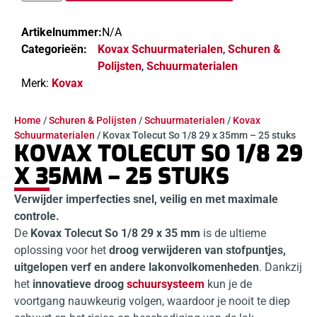
Artikelnummer:
N/A
Categorieën:
Kovax Schuurmaterialen
,
Schuren &
Polijsten
,
Schuurmaterialen
Merk:
Kovax
Home
/
Schuren & Polijsten
/
Schuurmaterialen
/
Kovax
Schuurmaterialen
/ Kovax Tolecut So 1/8 29 x 35mm – 25 stuks
KOVAX TOLECUT SO 1/8 29
X 35MM – 25 STUKS
Verwijder imperfecties snel, veilig en met maximale
controle.
De
Kovax Tolecut So 1/8 29 x 35 mm
is de ultieme
oplossing voor het
droog verwijderen van stofpuntjes,
uitgelopen verf en andere lakonvolkomenheden
. Dankzij
het
innovatieve droog
schuursysteem
kun je de
voortgang nauwkeurig volgen, waardoor je nooit te diep