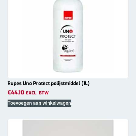
Rupes Uno Protect polijstmiddel (1L)
€
44.10
EXCL. BTW
Toevoegen aan winkelwagen