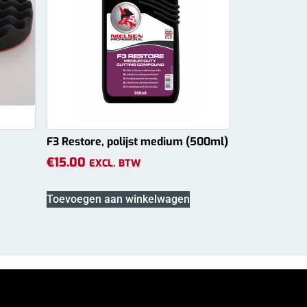
F3 Restore, polijst medium (500ml)
€
15.00
EXCL. BTW
Toevoegen aan winkelwagen