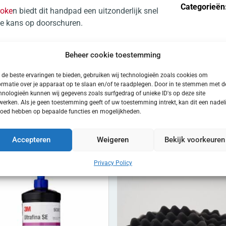
Categorieën
roke
n biedt dit handpad een uitzonderlijk snel
le kans op doorschuren.
Beheer cookie toestemming
Gebruikshandleiding
de beste ervaringen te bieden, gebruiken wij technologieën zoals cookies om
ormatie over je apparaat op te slaan en/of te raadplegen. Door in te stemmen met d
hnologieën kunnen wij gegevens zoals surfgedrag of unieke ID's op deze site
werken. Als je geen toestemming geeft of uw toestemming intrekt, kan dit een nadel
loed hebben op bepaalde functies en mogelijkheden.
Accepteren
Weigeren
Bekijk voorkeuren
UCTEN
Privacy Policy