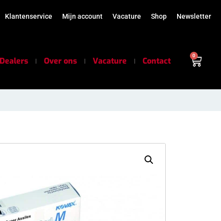
Klantenservice
Mijn account
Vacature
Shop
Newsletter
0
Dealers
Over ons
Vacature
Contact