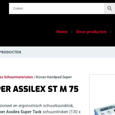
Home
Onze producten
 PRODUCTEN
ax Schuurmaterialen
/ Kovax Handpad Super
R ASSILEX ST M 75
sioneel en ergonomisch schuurbasisblok,
er Assilex Super Tack
schuurstroken (130 x