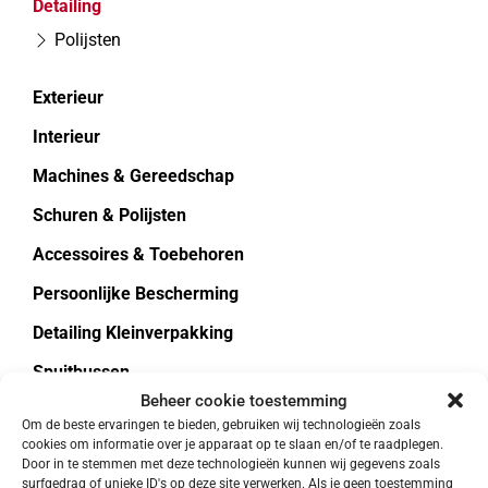
Detailing
Polijsten
Exterieur
Interieur
Machines & Gereedschap
Schuren & Polijsten
Accessoires & Toebehoren
Persoonlijke Bescherming
Detailing Kleinverpakking
Spuitbussen
Beheer cookie toestemming
Overig
Om de beste ervaringen te bieden, gebruiken wij technologieën zoals
cookies om informatie over je apparaat op te slaan en/of te raadplegen.
Wasstraat Producten
Door in te stemmen met deze technologieën kunnen wij gegevens zoals
surfgedrag of unieke ID's op deze site verwerken. Als je geen toestemming