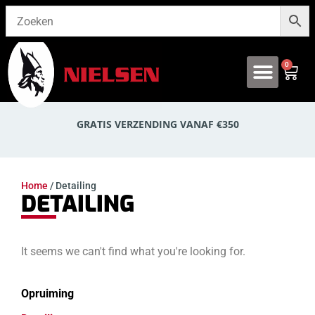
0
Onze producten
GRATIS VERZENDING VANAF €350
Home
/ Detailing
DETAILING
It seems we can't find what you're looking for.
Opruiming