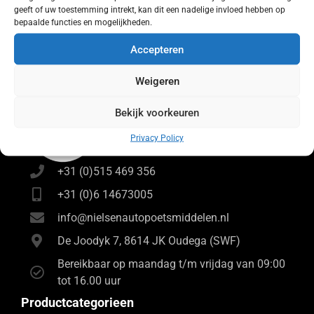
geeft of uw toestemming intrekt, kan dit een nadelige invloed hebben op
bepaalde functies en mogelijkheden.
Accepteren
Weigeren
Bekijk voorkeuren
Privacy Policy
+31 (0)515 469 356
+31 (0)6 14673005
info@nielsenautopoetsmiddelen.nl
De Joodyk 7, 8614 JK Oudega (SWF)
Bereikbaar op maandag t/m vrijdag van 09:00
tot 16.00 uur
Productcategorieen