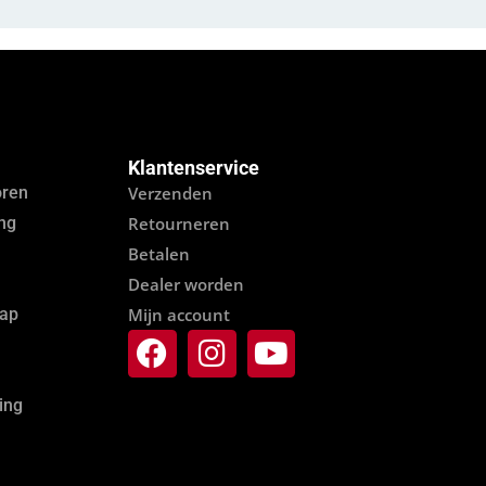
Klantenservice
oren
Verzenden
ing
Retourneren
Betalen
Dealer worden
hap
Mijn account
ing