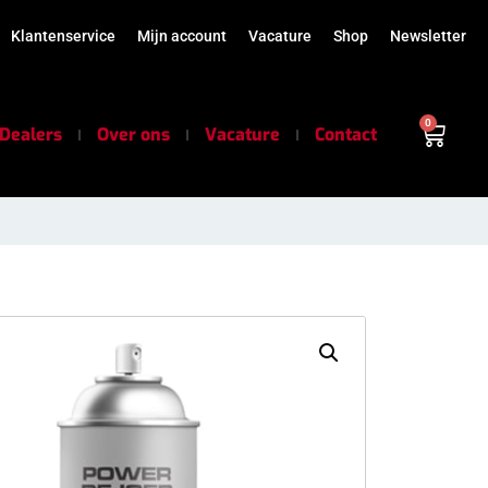
Klantenservice
Mijn account
Vacature
Shop
Newsletter
0
Dealers
Over ons
Vacature
Contact