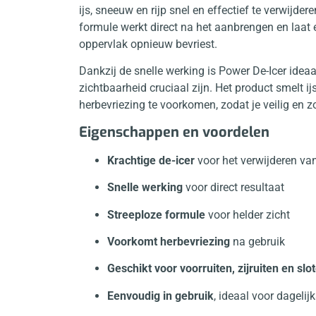
ijs, sneeuw en rijp snel en effectief te verwijd
formule werkt direct na het aanbrengen en laat
oppervlak opnieuw bevriest.
Dankzij de snelle werking is Power De-Icer idea
zichtbaarheid cruciaal zijn. Het product smelt i
herbevriezing te voorkomen, zodat je veilig en 
Eigenschappen en voordelen
Krachtige de-icer
voor het verwijderen va
Snelle werking
voor direct resultaat
Streeploze formule
voor helder zicht
Voorkomt herbevriezing
na gebruik
Geschikt voor voorruiten, zijruiten en slo
Eenvoudig in gebruik
, ideaal voor dagelij