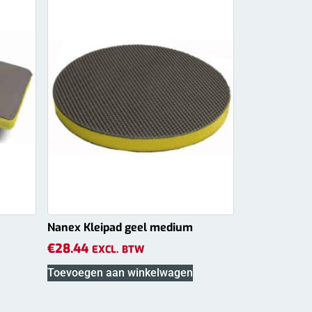
Nanex Kleipad geel medium
€
28.44
EXCL. BTW
Toevoegen aan winkelwagen