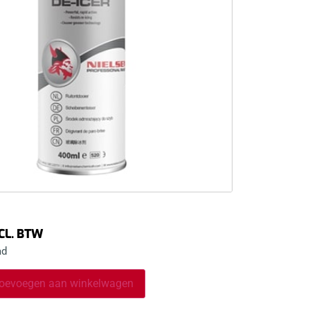
CL. BTW
ad
oevoegen aan winkelwagen