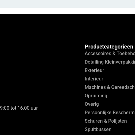
Productcategorieen
Accessoires & Toebeh
Detailing Kleinverpakk
Exterieur
Interieur
Machines & Gereedsc
Opruiming
Overig
9:00 tot 16.00 uur
Persoonlijke Bescherm
Schuren & Polijsten
Spuitbussen