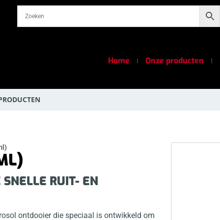
Home
Onze producten
 PRODUCTEN
ml)
ML)
 SNELLE RUIT- EN
rosol ontdooier die speciaal is ontwikkeld om