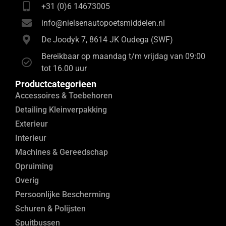
+31 (0)6 14673005
info@nielsenautopoetsmiddelen.nl
De Joodyk 7, 8614 JK Oudega (SWF)
Bereikbaar op maandag t/m vrijdag van 09:00
tot 16.00 uur
Productcategorieen
Accessoires & Toebehoren
Detailing Kleinverpakking
Exterieur
Interieur
Machines & Gereedschap
Opruiming
Overig
Persoonlijke Bescherming
Schuren & Polijsten
Spuitbussen