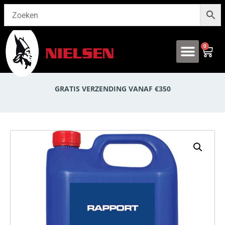
0
Onze producten
GRATIS VERZENDING VANAF €350