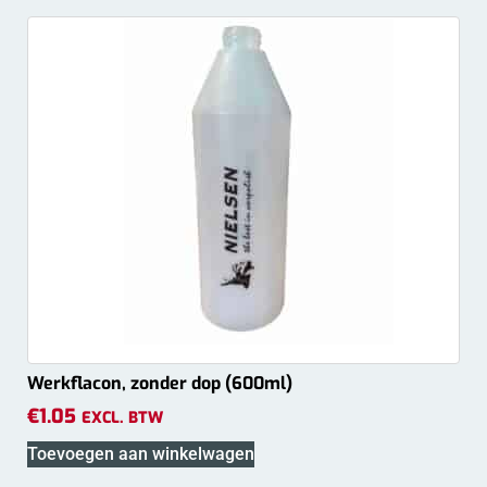
Werkflacon, zonder dop (600ml)
€
1.05
EXCL. BTW
Toevoegen aan winkelwagen