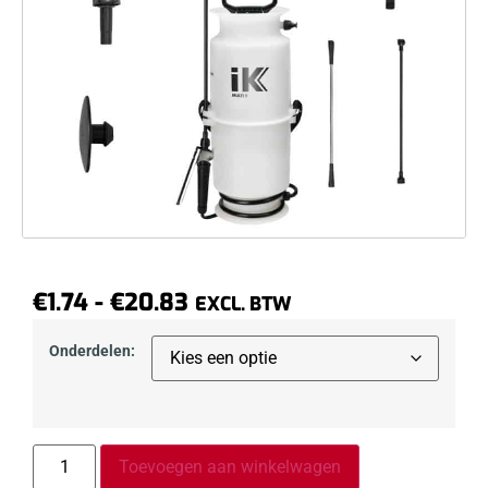
€
1.74
-
€
20.83
EXCL. BTW
Onderdelen:
Toevoegen aan winkelwagen