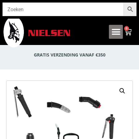
0
Onze producten
GRATIS VERZENDING VANAF €350