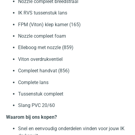
Nozzle compleet breedstraal
IK RVS tussenstuk lans
FPM (Viton) klep kamer (165)
Nozzle compleet foam
Elleboog met nozzle (859)
Viton overdrukventiel
Compleet handvat (856)
Complete lans
Tussenstuk compleet
Slang PVC 20/60
Waarom bij ons kopen?
Snel en eenvoudig onderdelen vinden voor jouw IK