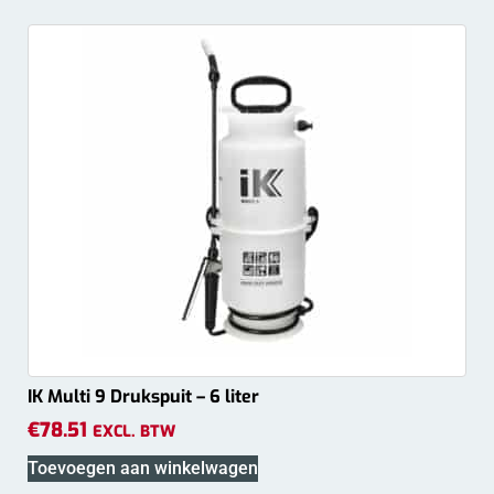
IK Multi 9 Drukspuit – 6 liter
€
78.51
EXCL. BTW
Toevoegen aan winkelwagen