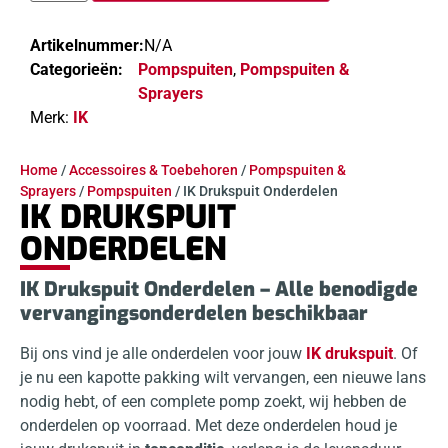
Artikelnummer:
N/A
Categorieën:
Pompspuiten
,
Pompspuiten &
Sprayers
Merk:
IK
Home
/
Accessoires & Toebehoren
/
Pompspuiten &
Sprayers
/
Pompspuiten
/ IK Drukspuit Onderdelen
IK DRUKSPUIT
ONDERDELEN
IK Drukspuit Onderdelen – Alle benodigde
vervangingsonderdelen beschikbaar
Bij ons vind je alle onderdelen voor jouw
IK drukspuit
. Of
je nu een kapotte pakking wilt vervangen, een nieuwe lans
nodig hebt, of een complete pomp zoekt, wij hebben de
onderdelen op voorraad. Met deze onderdelen houd je