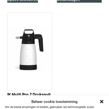
IK Multi Pro 2 Drukspuit
– 1,5 liter
Beheer cookie toestemming
€
26.86
EXCL. BTW
Om de beste ervaringen te bieden, gebruiken wij technologieën zoals