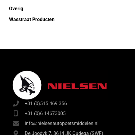
Overig
Wasstraat Producten
+31 (0)515 469 356
+31 (0)6 14673005
info@nielsenautopoetsmiddelen.nl
De Joodyk 7, 8614 JK Oudega (SWF)