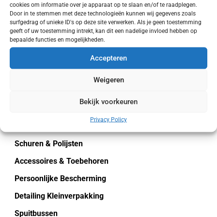
cookies om informatie over je apparaat op te slaan en/of te raadplegen.
Door in te stemmen met deze technologieën kunnen wij gegevens zoals
Toevoegen aan
surfgedrag of unieke ID's op deze site verwerken. Als je geen toestemming
winkelwagen
geeft of uw toestemming intrekt, kan dit een nadelige invloed hebben op
bepaalde functies en mogelijkheden.
Detailing
Accepteren
Opruiming
Weigeren
Exterieur
Bekijk voorkeuren
Interieur
Privacy Policy
Machines & Gereedschap
Schuren & Polijsten
Accessoires & Toebehoren
Persoonlijke Bescherming
Detailing Kleinverpakking
Spuitbussen