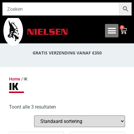
0
Onze producten
GRATIS VERZENDING VANAF €350
Home
/ IK
IK
Toont alle 3 resultaten