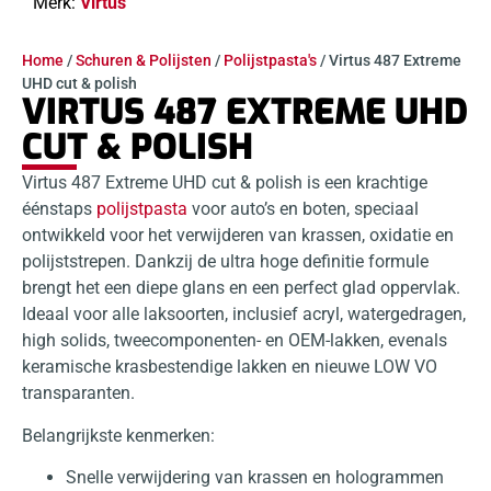
Merk:
Virtus
Home
/
Schuren & Polijsten
/
Polijstpasta's
/ Virtus 487 Extreme
UHD cut & polish
VIRTUS 487 EXTREME UHD
CUT & POLISH
Virtus 487 Extreme UHD cut & polish is een krachtige
éénstaps
polijstpasta
voor auto’s en boten, speciaal
ontwikkeld voor het verwijderen van krassen, oxidatie en
polijststrepen. Dankzij de ultra hoge definitie formule
brengt het een diepe glans en een perfect glad oppervlak.
Ideaal voor alle laksoorten, inclusief acryl, watergedragen,
high solids, tweecomponenten- en OEM-lakken, evenals
keramische krasbestendige lakken en nieuwe LOW VO
transparanten.
Belangrijkste kenmerken:
Snelle verwijdering van krassen en hologrammen