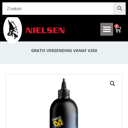
0
Onze producten
GRATIS VERZENDING VANAF €350