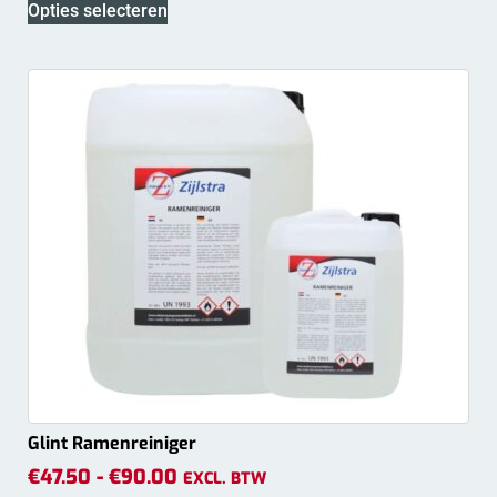
Opties selecteren
Glint Ramenreiniger
€
47.50
-
€
90.00
EXCL. BTW