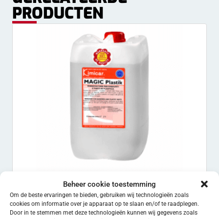
PRODUCTEN
Beheer cookie toestemming
Magic Plastic
Om de beste ervaringen te bieden, gebruiken wij technologieën zoals
€
86.25
EXCL. BTW
cookies om informatie over je apparaat op te slaan en/of te raadplegen.
Door in te stemmen met deze technologieën kunnen wij gegevens zoals