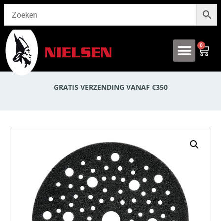
0
Onze producten
GRATIS VERZENDING VANAF €350