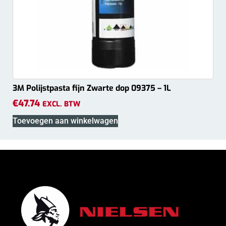
3M Polijstpasta fijn Zwarte dop 09375 – 1L
€
47.74
EXCL. BTW
Toevoegen aan winkelwagen