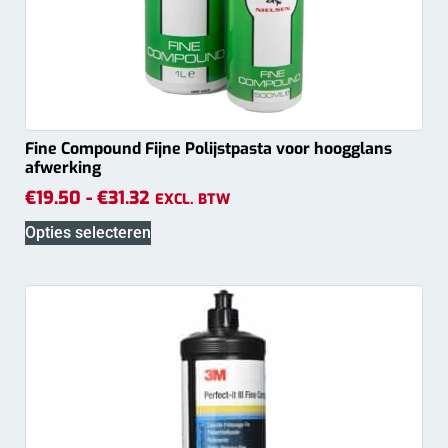
Fine Compound Fijne Polijstpasta voor hoogglans
afwerking
€
19.50
-
€
31.32
EXCL. BTW
Opties selecteren