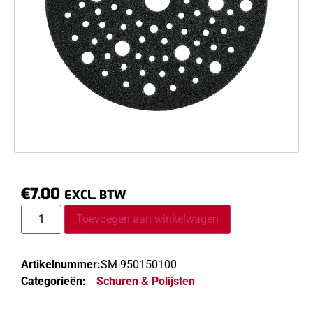
€
7.00
EXCL. BTW
Toevoegen aan winkelwagen
Artikelnummer:
SM-950150100
Categorieën:
Schuren & Polijsten