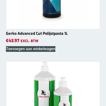
Gerko Advanced Cut Polijstpasta 1L
€
43.97
EXCL. BTW
Toevoegen aan winkelwagen