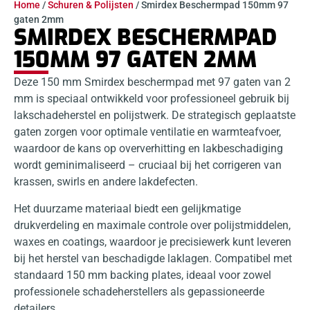
Home
/
Schuren & Polijsten
/ Smirdex Beschermpad 150mm 97
gaten 2mm
SMIRDEX BESCHERMPAD
150MM 97 GATEN 2MM
Deze 150 mm Smirdex beschermpad met 97 gaten van 2
mm is speciaal ontwikkeld voor professioneel gebruik bij
lakschadeherstel en polijstwerk. De strategisch geplaatste
gaten zorgen voor optimale ventilatie en warmteafvoer,
waardoor de kans op oververhitting en lakbeschadiging
wordt geminimaliseerd – cruciaal bij het corrigeren van
krassen, swirls en andere lakdefecten.
Het duurzame materiaal biedt een gelijkmatige
drukverdeling en maximale controle over polijstmiddelen,
waxes en coatings, waardoor je precisiewerk kunt leveren
bij het herstel van beschadigde laklagen. Compatibel met
standaard 150 mm backing plates, ideaal voor zowel
professionele schadeherstellers als gepassioneerde
detailers.