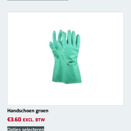
Handschoen groen
€
3.60
EXCL. BTW
Opties selecteren