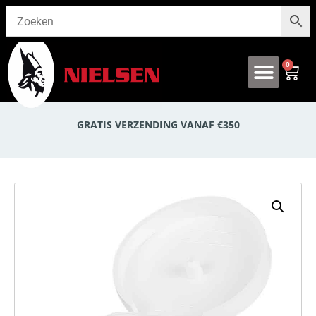
0
Onze producten
GRATIS VERZENDING VANAF €350