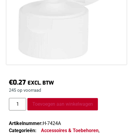
€
0.27
EXCL. BTW
245 op voorraad
Toevoegen aan winkelwagen
Artikelnummer:
H-7424A
Categorieën:
Accessoires & Toebehoren
,