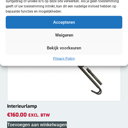
surfgedrag of unieke ID's op deze site verwerken. Als je geen toestemming
geeft of uw toestemming intrekt, kan dit een nadelige invloed hebben op
bepaalde functies en mogelijkheden.
Accepteren
Weigeren
Bekijk voorkeuren
Privacy Policy
Interieurlamp
€
160.00
EXCL. BTW
Toevoegen aan winkelwagen