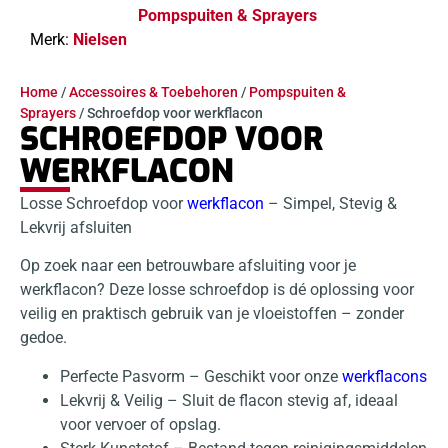
Pompspuiten & Sprayers
Merk:
Nielsen
Home
/
Accessoires & Toebehoren
/
Pompspuiten &
Sprayers
/ Schroefdop voor werkflacon
SCHROEFDOP VOOR
WERKFLACON
Losse Schroefdop voor
werkflacon
– Simpel, Stevig &
Lekvrij afsluiten
Op zoek naar een betrouwbare afsluiting voor je
werkflacon? Deze losse schroefdop is dé oplossing voor
veilig en praktisch gebruik van je vloeistoffen – zonder
gedoe.
Perfecte Pasvorm – Geschikt voor onze
werkflacons
Lekvrij & Veilig – Sluit de flacon stevig af, ideaal
voor vervoer of opslag.