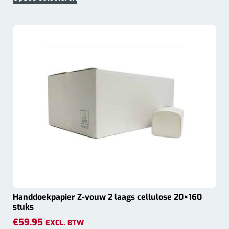
Handdoekpapier Z-vouw 2 laags cellulose 20×160
stuks
€
59.95
EXCL. BTW