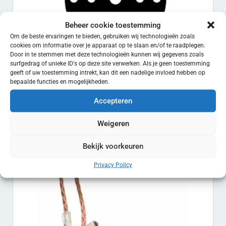
Beheer cookie toestemming
Om de beste ervaringen te bieden, gebruiken wij technologieën zoals
cookies om informatie over je apparaat op te slaan en/of te raadplegen.
Door in te stemmen met deze technologieën kunnen wij gegevens zoals
surfgedrag of unieke ID's op deze site verwerken. Als je geen toestemming
geeft of uw toestemming intrekt, kan dit een nadelige invloed hebben op
bepaalde functies en mogelijkheden.
Rupes Schuurzool 150 mm velcro hard m8
Accepteren
€
47.50
EXCL. BTW
Weigeren
Toevoegen aan winkelwagen
Bekijk voorkeuren
Privacy Policy