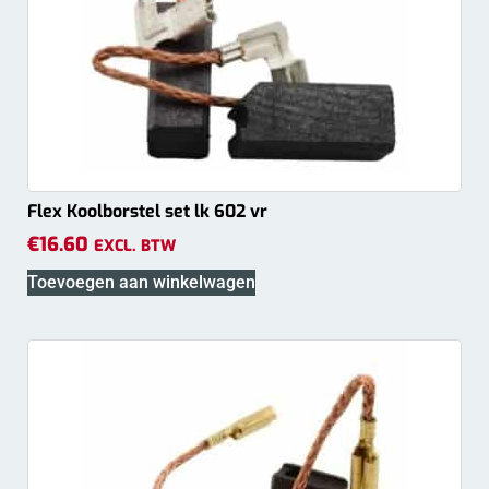
Flex Koolborstel set lk 602 vr
€
16.60
EXCL. BTW
Toevoegen aan winkelwagen