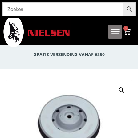
0
Onze producten
GRATIS VERZENDING VANAF €350