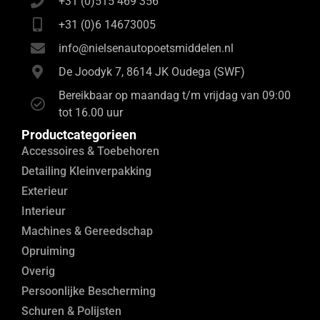
+31 (0)515 469 356
+31 (0)6 14673005
info@nielsenautopoetsmiddelen.nl
De Joodyk 7, 8614 JK Oudega (SWF)
Bereikbaar op maandag t/m vrijdag van 09:00
tot 16.00 uur
Productcategorieen
Accessoires & Toebehoren
Detailing Kleinverpakking
Exterieur
Interieur
Machines & Gereedschap
Opruiming
Overig
Persoonlijke Bescherming
Schuren & Polijsten