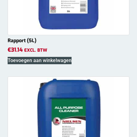
Rapport (5L)
€
31.14
EXCL. BTW
Toevoegen aan winkelwagen