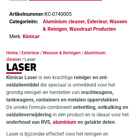
Artikelnummer:
KC-0740005
Categorieën:
Aluminium cleaner
,
Exterieur
,
Wassen
& Reinigen
,
Wasstraat Producten
Merk:
Kimicar
Home
/
Exterieur
/
Wassen & Reinigen
/
Aluminium
cleaner
/ Laser
LASER
Kimicar Laser
is een krachtige
reiniger en ont-
oxidatiemiddel
die speciaal is ontwikkeld voor het
grondig reinigen en herstellen van
vrachtwagens,
tankwagens, containers en metalen oppervlakken
.
De unieke formule combineert
ontvetting, ontkalking en
oxidatieverwijdering
in één product en is ideaal voor het
onderhoud van RVS,
aluminium
en gelakte delen
.
Laser is bijzonder effectief voor het reinigen en