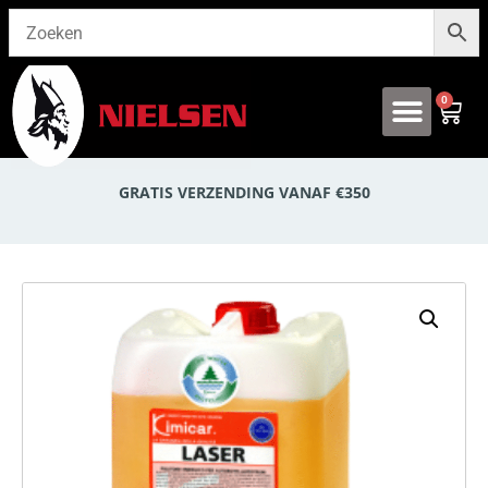
0
Onze producten
GRATIS VERZENDING VANAF €350