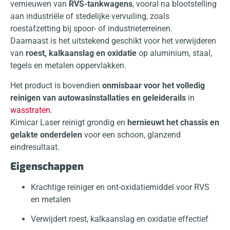
vernieuwen van
RVS-tankwagens
, vooral na blootstelling
aan industriële of stedelijke vervuiling, zoals
roestafzetting bij spoor- of industrieterreinen.
Daarnaast is het uitstekend geschikt voor het verwijderen
van
roest, kalkaanslag en oxidatie
op aluminium, staal,
tegels en metalen oppervlakken.
Het product is bovendien
onmisbaar voor het volledig
reinigen van autowasinstallaties en geleiderails
in
wasstraten.
Kimicar Laser reinigt grondig en
hernieuwt het chassis en
gelakte onderdelen
voor een schoon, glanzend
eindresultaat.
Eigenschappen
Krachtige reiniger en ont-oxidatiemiddel voor RVS
en metalen
Verwijdert roest, kalkaanslag en oxidatie effectief