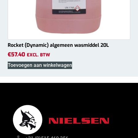
Rocket (Dynamic) algemeen wasmiddel 20L
€
57.40
EXCL. BTW
Toevoegen aan winkelwagen