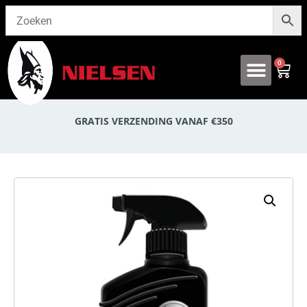
0
Onze producten
GRATIS VERZENDING VANAF €350