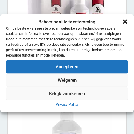
Beheer cookie toestemming
Om de beste ervaringen te bieden, gebruiken wij technologieën zoals
cookies om informatie over je apparaat op te slaan en/of te raadplegen.
Door in te stemmen met deze technologieën kunnen wij gegevens zoals
surfgedrag of unieke ID's op deze site verwerken. Als je geen toestemming
geeft of uw toestemming intrekt, kan dit een nadelige invloed hebben op
bepaalde functies en mogelijkheden.
Accepteren
Cherry Shampoo
€
12.50
-
€
33.25
EXCL. BTW
Weigeren
Opties selecteren
Bekijk voorkeuren
Privacy Policy