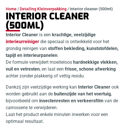
Home
/
Detailing Kleinverpakking
/ Interior cleaner (500ml)
INTERIOR CLEANER
(500ML)
Interior Cleaner
is een
krachtige, veelzijdige
interieurreiniger
die speciaal is ontwikkeld voor het
grondig reinigen van
stoffen bekleding, kunststofdelen,
tapijt en interieurpanelen
.
De formule verwijdert moeiteloos
hardnekkige vlekken,
vuil en vetresten
, en laat een
frisse, schone afwerking
achter zonder plakkerig of vettig residu.
Dankzij zijn veelzijdige werking kan
Interior Cleaner
ook
worden gebruikt aan de
buitenzijde van het voertuig
,
bijvoorbeeld om
insectenresten en verkeersfilm
van de
carrosserie te verwijderen.
Laat het product enkele minuten inwerken voor een
optimaal resultaat.