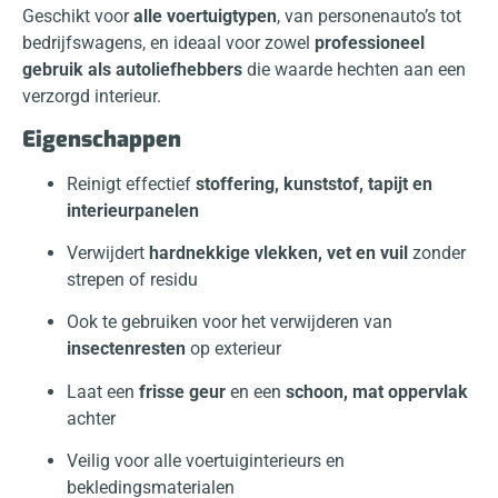
Geschikt voor
alle voertuigtypen
, van personenauto’s tot
bedrijfswagens, en ideaal voor zowel
professioneel
gebruik als autoliefhebbers
die waarde hechten aan een
verzorgd interieur.
Eigenschappen
Reinigt effectief
stoffering, kunststof, tapijt en
interieurpanelen
Verwijdert
hardnekkige vlekken, vet en vuil
zonder
strepen of residu
Ook te gebruiken voor het verwijderen van
insectenresten
op exterieur
Laat een
frisse geur
en een
schoon, mat oppervlak
achter
Veilig voor alle voertuiginterieurs en
bekledingsmaterialen