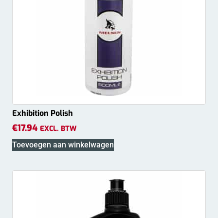
Exhibition Polish
€
17.94
EXCL. BTW
Toevoegen aan winkelwagen