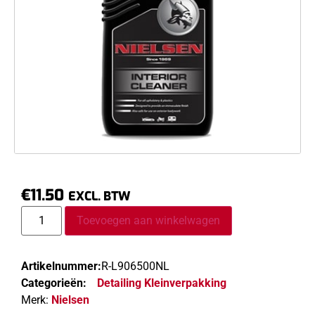
€
11.50
EXCL. BTW
Toevoegen aan winkelwagen
Artikelnummer:
R-L906500NL
Categorieën:
Detailing Kleinverpakking
Merk:
Nielsen