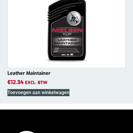
Leather Maintainer
€
12.34
EXCL. BTW
Toevoegen aan winkelwagen