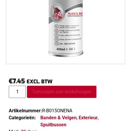
€
7.45
EXCL. BTW
Toevoegen aan winkelwagen
Artikelnummer:
R-B015ONENA
Categorieën:
Banden & Velgen
,
Exterieur
,
Spuitbussen