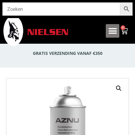
0
Onze producten
GRATIS VERZENDING VANAF €350