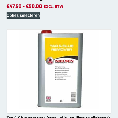
€
47.50
-
€
90.00
EXCL. BTW
Opties selecteren