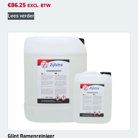
€
86.25
EXCL. BTW
Lees verder
Glint Ramenreiniger