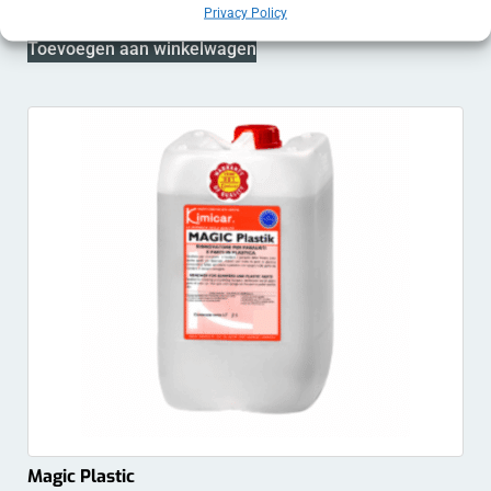
€
198.75
EXCL. BTW
Privacy Policy
Toevoegen aan winkelwagen
Magic Plastic