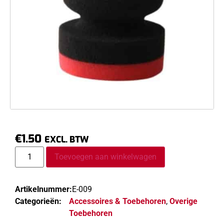
€
1.50
EXCL. BTW
Toevoegen aan winkelwagen
Artikelnummer:
E-009
Categorieën:
Accessoires & Toebehoren
,
Overige
Toebehoren