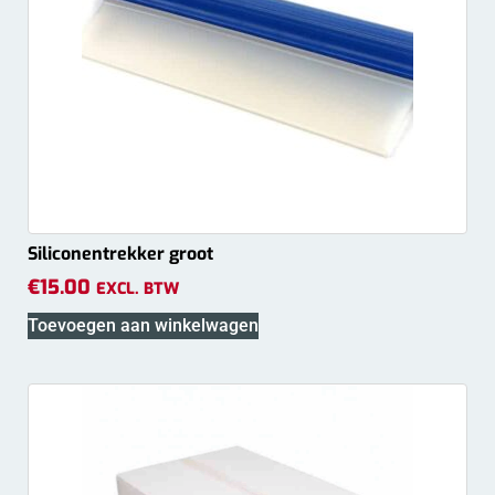
Siliconentrekker groot
€
15.00
EXCL. BTW
Toevoegen aan winkelwagen