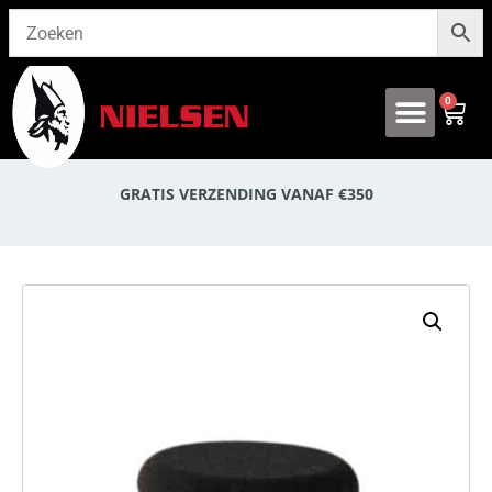
0
Onze producten
GRATIS VERZENDING VANAF €350