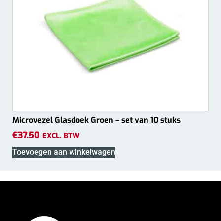
Microvezel Glasdoek Groen – set van 10 stuks
€
37.50
EXCL. BTW
Toevoegen aan winkelwagen