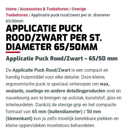
Home
/
Accessoires & Toebehoren
/
Overige
Toebehoren
/ Applicatie puck rood/zwart per st. diameter
65/50mm
APPLICATIE PUCK
ROOD/ZWART PER ST.
DIAMETER 65/50MM
Applicatie Puck Rood/Zwart – 65/50 mm
De
Applicatie Puck Rood/Zwart
is een compact en
handig hulpmiddel voor elke detailer. Deze kleine,
ergonomische puck is speciaal ontworpen om
wax,
sealants, coatings en andere detailingproducten
snel en
nauwkeurig aan te brengen op autolak, kunststof, glas en
interieurdelen. Dankzij de stevige grip en het compacte
formaat van
65 mm (buitendiameter) / 50 mm
(binnenkant)
kun je zelfs moeilijk bereikbare plekken en
kleine oppervlakken moeiteloos behandelen.