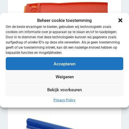
Beheer cookie toestemming
Om de beste ervaringen te bieden, gebruiken wij technologieën zoals
cookies om informatie over je apparaat op te slaan en/of te raadplegen.
Door in te stemmen met deze technologieën kunnen wij gegevens zoals
surfgedrag of unieke ID's op deze site verwerken. Als je geen toestemming
geeft of uw toestemming intrekt, kan dit een nadelige invloed hebben op
bepaalde functies en mogelijkheden.
Accepteren
Meshouder Scraperite – Inclusief 6 Plastic Mesjes
€
8.50
EXCL. BTW
Weigeren
Toevoegen aan winkelwagen
Bekijk voorkeuren
Privacy Policy