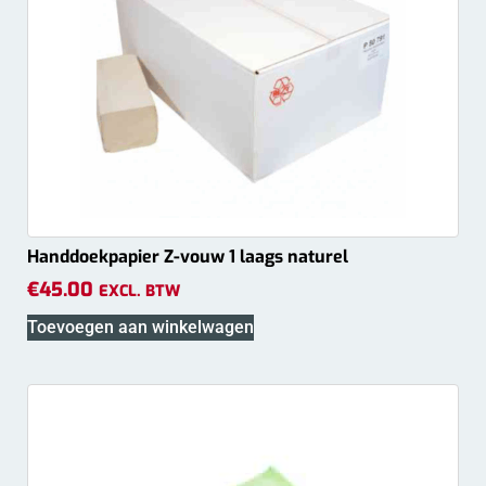
Handdoekpapier Z-vouw 1 laags naturel
€
45.00
EXCL. BTW
Toevoegen aan winkelwagen